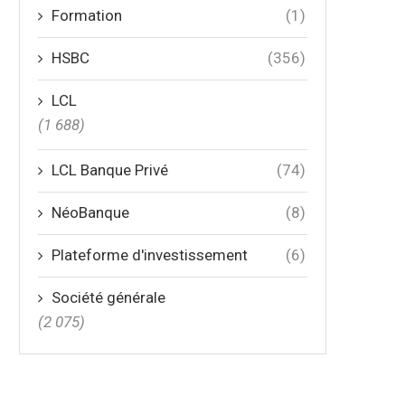
Formation
(1)
HSBC
(356)
LCL
(1 688)
LCL Banque Privé
(74)
NéoBanque
(8)
Plateforme d'investissement
(6)
Société générale
(2 075)