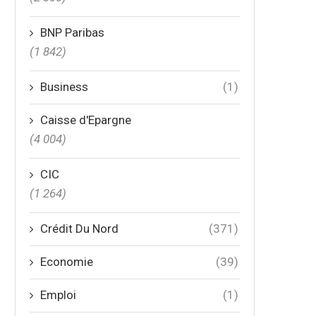
BNP Paribas
(1 842)
Business
(1)
Caisse d'Epargne
(4 004)
CIC
(1 264)
Crédit Du Nord
(371)
Economie
(39)
Emploi
(1)