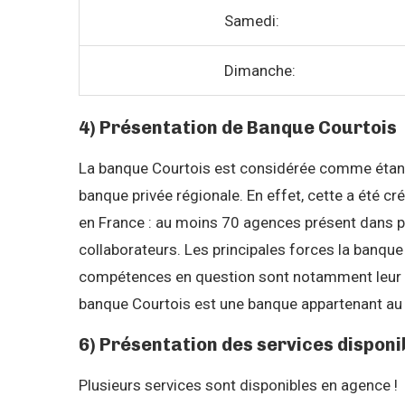
Samedi:
Dimanche:
4) Présentation de Banque Courtois
La banque Courtois est considérée comme étant
banque privée régionale. En effet, cette a été c
en France : au moins 70 agences présent dans p
collaborateurs. Les principales forces la banque C
compétences en question sont notamment leur prox
banque Courtois est une banque appartenant au Cr
6) Présentation des services disponi
Plusieurs services sont disponibles en agence !