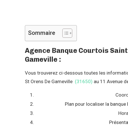
Sommaire
Agence Banque Courtois Saint 
Gameville :
Vous trouverez ci-dessous toutes les informations
St Orens De Gameville
(31650)
au 11 Avenue de 
Coord
Plan pour localiser la banqu
Hora
Présent