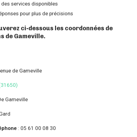
 des services disponibles
éponses pour plus de précisions
ouverez ci-dessous les coordonnées de
s de Gameville.
venue de Gameville
(31650)
De Gameville
 Gard
éphone
: 05 61 00 08 30