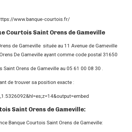
https://www.banque-courtois.fr/
ue Courtois Saint Orens de Gameville
Orens de Gameville située au 11 Avenue de Gameville
St Orens De Gameville ayant comme code postal 31650
 Saint Orens de Gameville au 05 61 00 08 30 .
nt de trouver sa position exacte :
9,1.5326092&hl=es;z=14&output=embed
tois Saint Orens de Gameville:
gence Banque Courtois Saint Orens de Gameville: