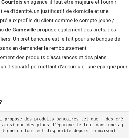
 Courtois
en agence, il faut être majeure et fournir
ive d’identité, un justificatif de domicile et une
apté aux profils du client comme le compte jeune /
s de Gameville
propose également des prêts, des
iers. Un prêt bancaire est le fait pour une banque de
el sans en demander le remboursement
ement des produits d’assurances et des plans
st un dispositif permettant d’accumuler une épargne pour
?
i propose des produits bancaires tel que : des cré
 ainsi que des plans d’épargne le tout dans une ag
 ligne ou tout est disponible depuis la maison)