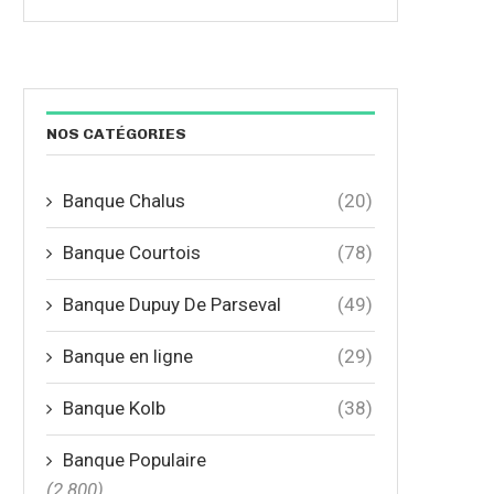
NOS CATÉGORIES
Banque Chalus
(20)
Banque Courtois
(78)
Banque Dupuy De Parseval
(49)
Banque en ligne
(29)
Banque Kolb
(38)
Banque Populaire
(2 800)