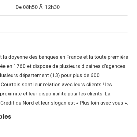
De 08h50 Ã 12h30
 la doyenne des banques en France et la toute première
réée en 1760 et dispose de plusieurs dizaines d’agences
lusieurs département (13) pour plus de 600
ourtois sont leur relation avec leurs clients ! les
imité et leur disponibilité pour les clients. La
édit du Nord et leur slogan est « Plus loin avec vous ».
bles