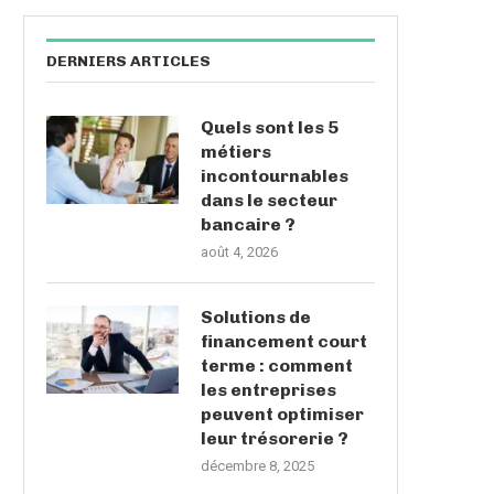
DERNIERS ARTICLES
Quels sont les 5
métiers
incontournables
dans le secteur
bancaire ?
août 4, 2026
Solutions de
financement court
terme : comment
les entreprises
peuvent optimiser
leur trésorerie ?
décembre 8, 2025