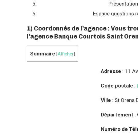
Présentation
Espace questions r
1) Coordonnés de l’agence : Vous tr
l’agence Banque Courtois Saint Oren
Sommaire
[
Afficher
]
Adresse
: 11 A
Code postale
:
Ville
: St Orens 
Département
:
Numéro de Tél