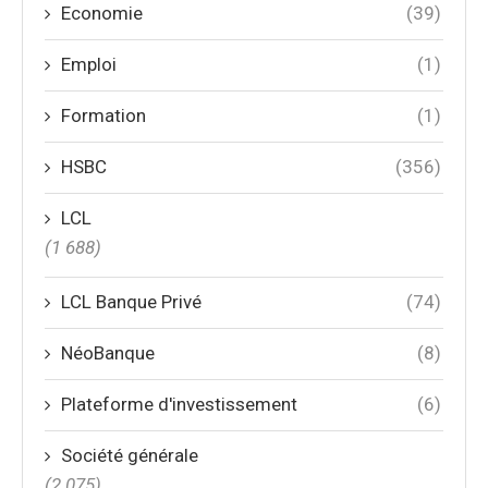
Economie
(39)
Emploi
(1)
Formation
(1)
HSBC
(356)
LCL
(1 688)
LCL Banque Privé
(74)
NéoBanque
(8)
Plateforme d'investissement
(6)
Société générale
(2 075)