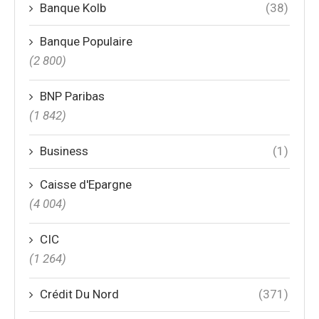
Banque Kolb
(38)
Banque Populaire
(2 800)
BNP Paribas
(1 842)
Business
(1)
Caisse d'Epargne
(4 004)
CIC
(1 264)
Crédit Du Nord
(371)