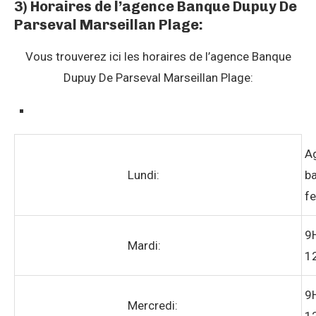
3) Horaires de l’agence Banque Dupuy De
Parseval Marseillan Plage:
Vous trouverez ici les horaires de l’agence Banque
Dupuy De Parseval Marseillan Plage:
A
Lundi:
ba
f
9
Mardi:
1
9
Mercredi: