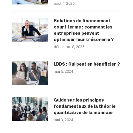
août 4, 2026
Solutions de financement
court terme : comment les
entreprises peuvent
optimiser leur trésorerie ?
décembre 8, 2025
LDDS : Qui peut en bénéficier ?
mai 5, 2024
Guide sur les principes
fondamentaux de la théorie
quantitative de la monnaie
mai 3, 2024