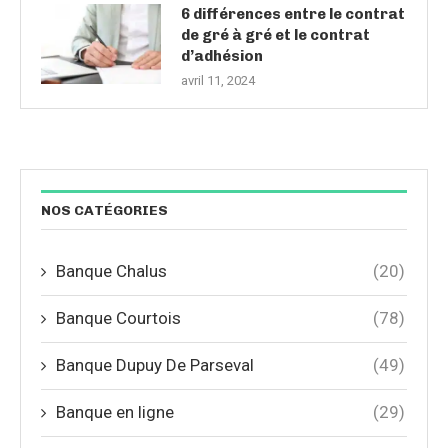
6 différences entre le contrat
de gré à gré et le contrat
d’adhésion
avril 11, 2024
NOS CATÉGORIES
Banque Chalus
(20)
Banque Courtois
(78)
Banque Dupuy De Parseval
(49)
Banque en ligne
(29)