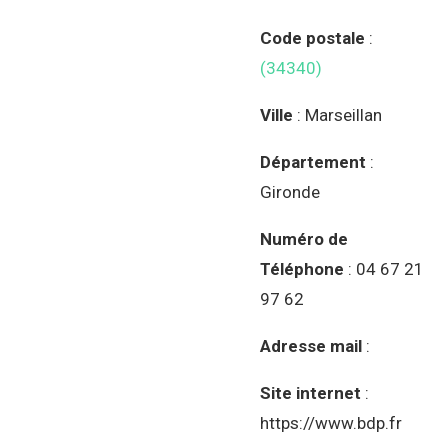
Code postale
:
(34340)
Ville
: Marseillan
Département
:
Gironde
Numéro de
Téléphone
: 04 67 21
97 62
Adresse mail
:
Site internet
:
https://www.bdp.fr