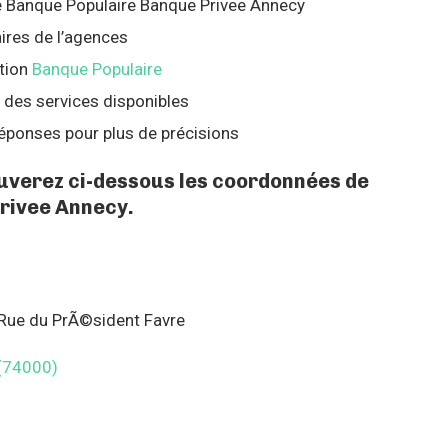
ue Banque Populaire Banque Privee Annecy
ires de l’agences
tion
Banque Populaire
 des services disponibles
éponses pour plus de précisions
ouverez ci-dessous les coordonnées de
rivee Annecy.
 Rue du PrÃ©sident Favre
(74000)