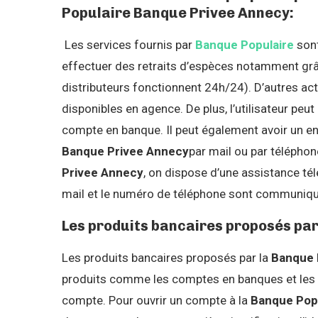
Populaire Banque Privee Annecy:
Les services fournis par
Banque Populaire
sont
effectuer des retraits d’espèces notamment grâ
distributeurs fonctionnent 24h/24). D’autres 
disponibles en agence. De plus, l’utilisateur peut
compte en banque. Il peut également avoir un e
Banque Privee Annecy
par mail ou par téléphone
Privee Annecy
, on dispose d’une assistance té
mail et le numéro de téléphone sont communiqué
Les produits bancaires proposés par
Les produits bancaires proposés par la
Banque 
produits comme les comptes en banques et les c
compte. Pour ouvrir un compte à la
Banque Pop