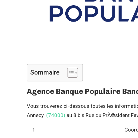
Sommaire
Agence Banque Populaire Banq
Vous trouverez ci-dessous toutes les informations
Annecy
(74000)
au 8 bis Rue du PrÃ©sident Favr
Coord