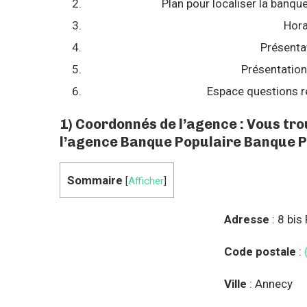
Plan pour localiser la banq
Hora
Présenta
Présentation
Espace questions r
1) Coordonnés de l’agence : Vous tr
l’agence Banque Populaire Banque P
Sommaire
[
Afficher
]
Adresse
: 8 bis
Code postale
:
Ville
: Annecy