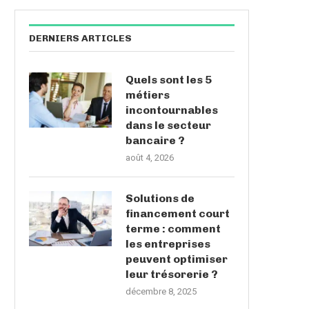
DERNIERS ARTICLES
Quels sont les 5
métiers
incontournables
dans le secteur
bancaire ?
août 4, 2026
Solutions de
financement court
terme : comment
les entreprises
peuvent optimiser
leur trésorerie ?
décembre 8, 2025