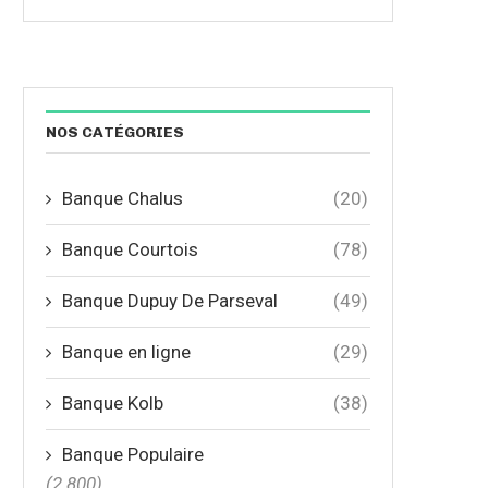
NOS CATÉGORIES
Banque Chalus
(20)
Banque Courtois
(78)
Banque Dupuy De Parseval
(49)
Banque en ligne
(29)
Banque Kolb
(38)
Banque Populaire
(2 800)