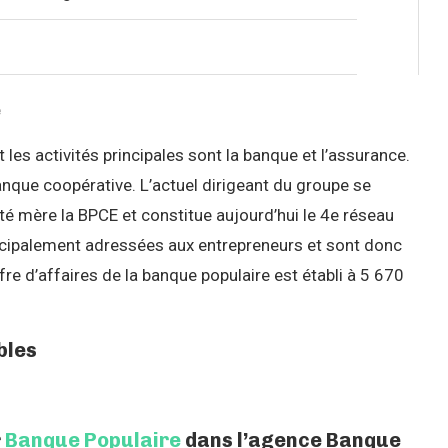
e
les activités principales sont la banque et l’assurance.
nque coopérative. L’actuel dirigeant du groupe se
 mère la BPCE et constitue aujourd’hui le 4e réseau
ncipalement adressées aux entrepreneurs et sont donc
re d’affaires de la banque populaire est établi à 5 670
bles
r
Banque Populaire
dans l’agence Banque