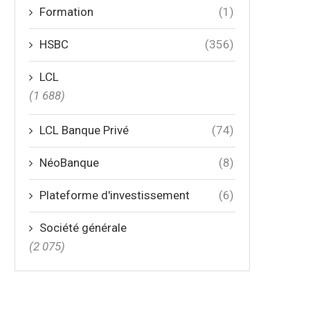
Formation
(1)
HSBC
(356)
LCL
(1 688)
LCL Banque Privé
(74)
NéoBanque
(8)
Plateforme d'investissement
(6)
Société générale
(2 075)