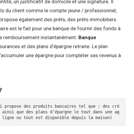
tité, un justificatif de domicile et une signature. Il
ils du client comme le compte jeune / professionnel,
propose également des prêts, des prêts immobiliers
aire est le fait pour une banque de fournir des fonds à
 le remboursement instantanément.
Banque
rances et des plans d’épargne retraite. Le plan
 d’accumuler une épargne pour compléter ses revenus à
?
i propose des produits bancaires tel que : des cré
 ainsi que des plans d’épargne le tout dans une ag
 ligne ou tout est disponible depuis la maison)