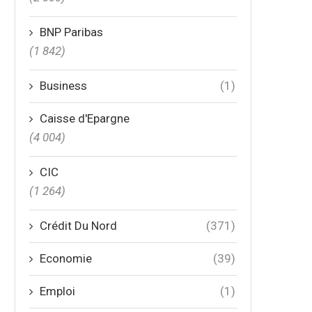
BNP Paribas
(1 842)
Business
(1)
Caisse d'Epargne
(4 004)
CIC
(1 264)
Crédit Du Nord
(371)
Economie
(39)
Emploi
(1)