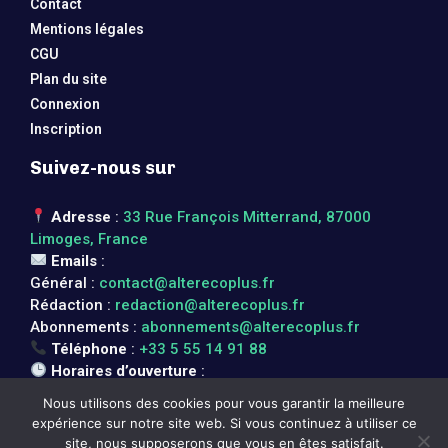
Contact
Mentions légales
CGU
Plan du site
Connexion
Inscription
Suivez-nous sur
Adresse
:
33 Rue François Mitterrand, 87000
Limoges, France
Emails
:
Général :
contact@alterecoplus.fr
Rédaction :
redaction@alterecoplus.fr
Abonnements :
abonnements@alterecoplus.fr
Téléphone
:
+33 5 55 14 91 88
Horaires d’ouverture
:
Lundi au vendredi : 08h00 – 17h00
Nous utilisons des cookies pour vous garantir la meilleure
expérience sur notre site web. Si vous continuez à utiliser ce
site, nous supposerons que vous en êtes satisfait.