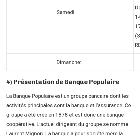
D
Samedi:
1
1
(S
R
Dimanche:
4) Présentation de Banque Populaire
La Banque Populaire est un groupe bancaire dont les
activités principales sont la banque et l’assurance. Ce
groupe a été créé en 1878 et est donc une banque
coopérative. L’actuel dirigeant du groupe se nomme
Laurent Mignon. La banque a pour société mère la