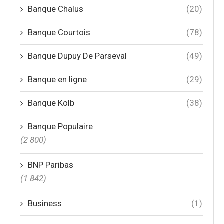
Banque Chalus
(20)
Banque Courtois
(78)
Banque Dupuy De Parseval
(49)
Banque en ligne
(29)
Banque Kolb
(38)
Banque Populaire
(2 800)
BNP Paribas
(1 842)
Business
(1)