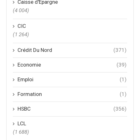
Caisse d'Epargne
(4 004)
CIC
(1 264)
Crédit Du Nord
(371)
Economie
(39)
Emploi
(1)
Formation
(1)
HSBC
(356)
LCL
(1 688)