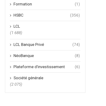
Formation
(1)
HSBC
(356)
LCL
(1 688)
LCL Banque Privé
(74)
NéoBanque
(8)
Plateforme d'investissement
(6)
Société générale
(2 075)