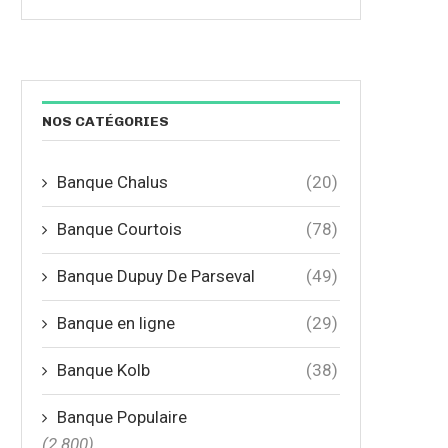
NOS CATÉGORIES
Banque Chalus
(20)
Banque Courtois
(78)
Banque Dupuy De Parseval
(49)
Banque en ligne
(29)
Banque Kolb
(38)
Banque Populaire
(2 800)