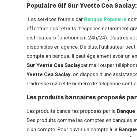
Populaire Gif Sur Yvette Cea Saclay:
Les services fournis par
Banque Populaire
sont
effectuer des retraits d’espèces notamment grâ
distributeurs fonctionnent 24h/24). D’autres 
disponibles en agence. De plus, l’utilisateur peut
compte en banque. Il peut également avoir un e
Sur Yvette Cea Saclay
par mail ou par téléphone
Yvette Cea Saclay
, on dispose d’une assistanc
L’adresse mail et le numéro de téléphone sont 
Les produits bancaires proposés par
Les produits bancaires proposés par la
Banque P
Des produits comme les comptes en banques et l
d’un compte. Pour ouvrir un compte à la
Banque