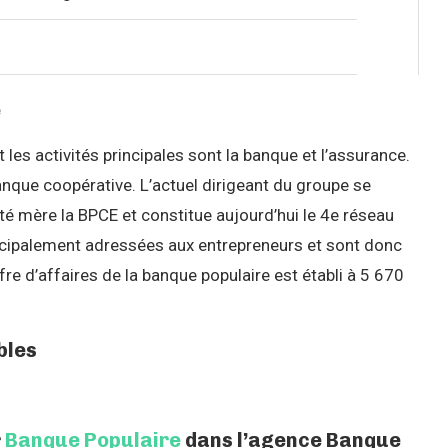
e
les activités principales sont la banque et l’assurance.
nque coopérative. L’actuel dirigeant du groupe se
 mère la BPCE et constitue aujourd’hui le 4e réseau
ncipalement adressées aux entrepreneurs et sont donc
re d’affaires de la banque populaire est établi à 5 670
bles
r
Banque Populaire
dans l’agence Banque