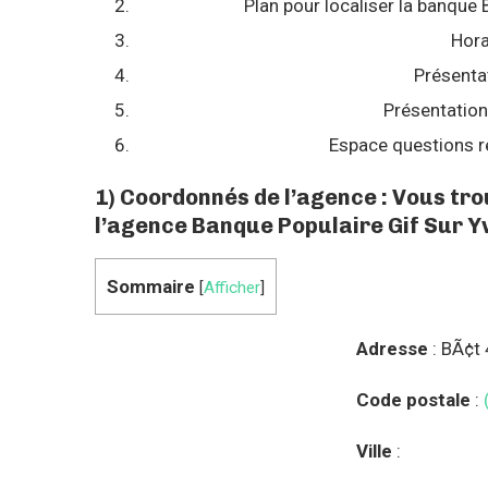
Plan pour localiser la banque
Hora
Présenta
Présentation
Espace questions r
1) Coordonnés de l’agence : Vous tr
l’agence Banque Populaire Gif Sur Y
Sommaire
[
Afficher
]
Adresse
: BÃ¢t
Code postale
:
Ville
: