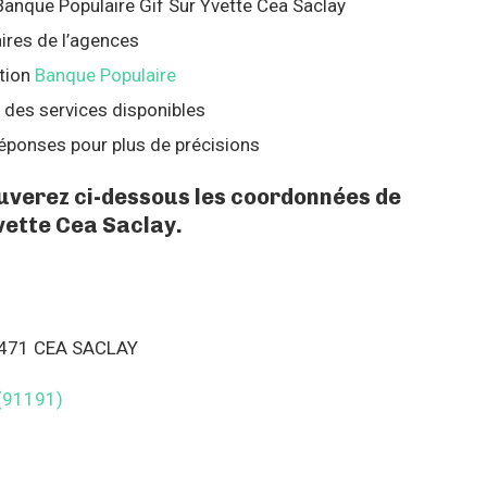
 Banque Populaire Gif Sur Yvette Cea Saclay
ires de l’agences
tion
Banque Populaire
 des services disponibles
éponses pour plus de précisions
ouverez ci-dessous les coordonnées de
vette Cea Saclay.
 471 CEA SACLAY
(91191)