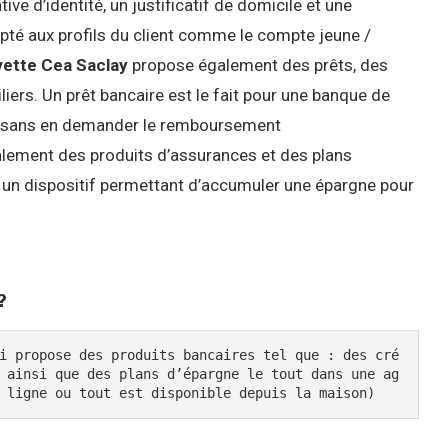
ive d’identité, un justificatif de domicile et une
apté aux profils du client comme le compte jeune /
vette Cea Saclay
propose également des prêts, des
iers. Un prêt bancaire est le fait pour une banque de
el sans en demander le remboursement
ement des produits d’assurances et des plans
st un dispositif permettant d’accumuler une épargne pour
?
i propose des produits bancaires tel que : des cré
 ainsi que des plans d’épargne le tout dans une ag
 ligne ou tout est disponible depuis la maison)