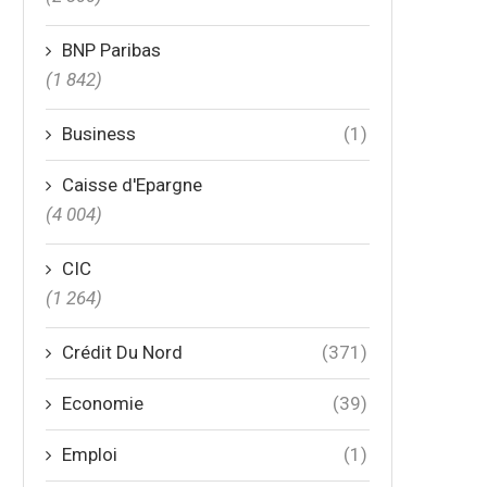
BNP Paribas
(1 842)
Business
(1)
Caisse d'Epargne
(4 004)
CIC
(1 264)
Crédit Du Nord
(371)
Economie
(39)
Emploi
(1)