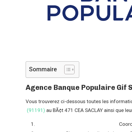
Sommaire
Agence Banque Populaire Gif S
Vous trouverez ci-dessous toutes les informations
(91191)
au BÃ¢t 471 CEA SACLAY ainsi que leur
Coord