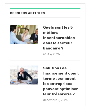
DERNIERS ARTICLES
Quels sont les 5
métiers
incontournables
dans le secteur
bancaire ?
août 4, 2026
Solutions de
financement court
terme : comment
les entreprises
peuvent optimiser
leur trésorerie ?
décembre 8, 2025