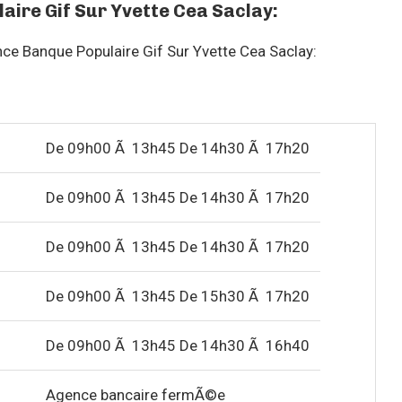
aire Gif Sur Yvette Cea Saclay:
ence Banque Populaire Gif Sur Yvette Cea Saclay:
De 09h00 Ã 13h45 De 14h30 Ã 17h20
De 09h00 Ã 13h45 De 14h30 Ã 17h20
De 09h00 Ã 13h45 De 14h30 Ã 17h20
De 09h00 Ã 13h45 De 15h30 Ã 17h20
De 09h00 Ã 13h45 De 14h30 Ã 16h40
Agence bancaire fermÃ©e