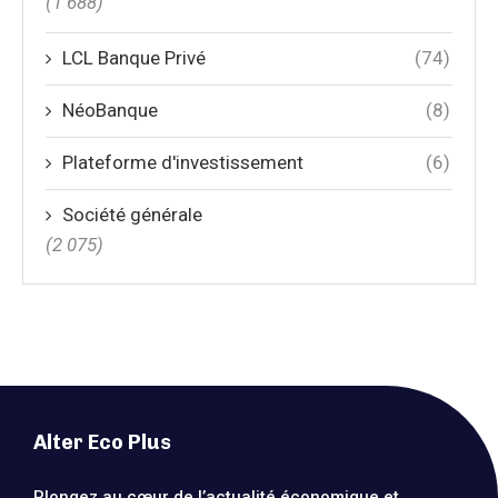
(1 688)
LCL Banque Privé
(74)
NéoBanque
(8)
Plateforme d'investissement
(6)
Société générale
(2 075)
Alter Eco Plus
Plongez au cœur de l’actualité économique et