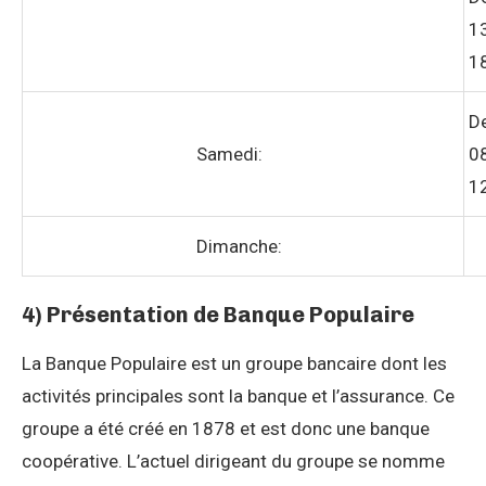
1
1
D
Samedi:
0
1
Dimanche:
4) Présentation de Banque Populaire
La Banque Populaire est un groupe bancaire dont les
activités principales sont la banque et l’assurance. Ce
groupe a été créé en 1878 et est donc une banque
coopérative. L’actuel dirigeant du groupe se nomme