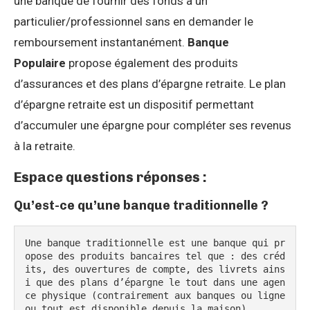
une banque de fournir des fonds à un
particulier/professionnel sans en demander le
remboursement instantanément.
Banque
Populaire
propose également des produits
d’assurances et des plans d’épargne retraite. Le plan
d’épargne retraite est un dispositif permettant
d’accumuler une épargne pour compléter ses revenus
à la retraite.
Espace questions réponses :
Qu’est-ce qu’une banque traditionnelle ?
Une banque traditionnelle est une banque qui pr
opose des produits bancaires tel que : des créd
its, des ouvertures de compte, des livrets ains
i que des plans d’épargne le tout dans une agen
ce physique (contrairement aux banques ou ligne 
ou tout est disponible depuis la maison)