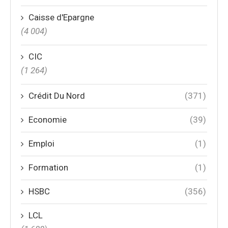
Caisse d'Epargne
(4 004)
CIC
(1 264)
Crédit Du Nord
(371)
Economie
(39)
Emploi
(1)
Formation
(1)
HSBC
(356)
LCL