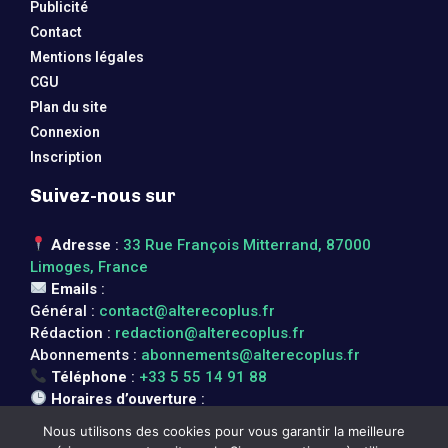
Publicité
Contact
Mentions légales
CGU
Plan du site
Connexion
Inscription
Suivez-nous sur
Adresse
:
33 Rue François Mitterrand, 87000
Limoges, France
Emails
:
Général :
contact@alterecoplus.fr
Rédaction :
redaction@alterecoplus.fr
Abonnements :
abonnements@alterecoplus.fr
Téléphone
:
+33 5 55 14 91 88
Horaires d’ouverture
:
Lundi au vendredi : 08h00 – 17h00
Nous utilisons des cookies pour vous garantir la meilleure