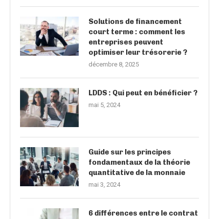
Solutions de financement
court terme : comment les
entreprises peuvent
optimiser leur trésorerie ?
décembre 8, 2025
LDDS : Qui peut en bénéficier ?
mai 5, 2024
Guide sur les principes
fondamentaux de la théorie
quantitative de la monnaie
mai 3, 2024
6 différences entre le contrat