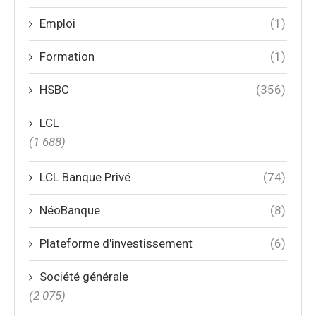
Emploi
(1)
Formation
(1)
HSBC
(356)
LCL
(1 688)
LCL Banque Privé
(74)
NéoBanque
(8)
Plateforme d'investissement
(6)
Société générale
(2 075)