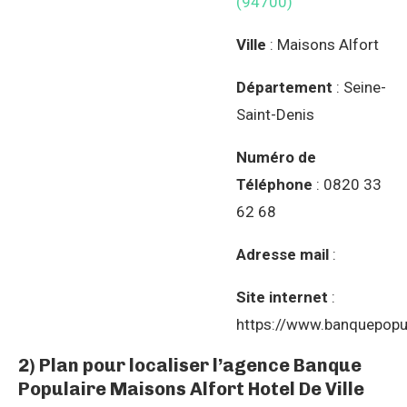
(94700)
Ville
: Maisons Alfort
Département
: Seine-
Saint-Denis
Numéro de
Téléphone
: 0820 33
62 68
Adresse mail
:
Site internet
:
https://www.banquepopul
2) Plan pour localiser l’agence Banque
Populaire Maisons Alfort Hotel De Ville