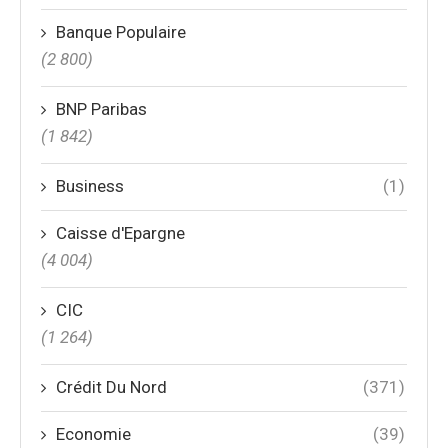
Banque Populaire
(2 800)
BNP Paribas
(1 842)
Business
(1)
Caisse d'Epargne
(4 004)
CIC
(1 264)
Crédit Du Nord
(371)
Economie
(39)