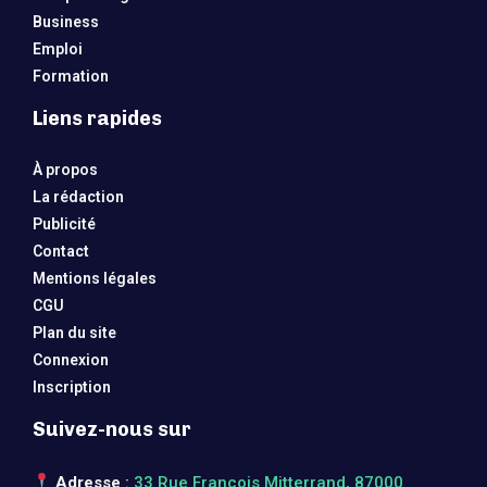
Business
Emploi
Formation
Liens rapides
À propos
La rédaction
Publicité
Contact
Mentions légales
CGU
Plan du site
Connexion
Inscription
Suivez-nous sur
Adresse
:
33 Rue François Mitterrand, 87000