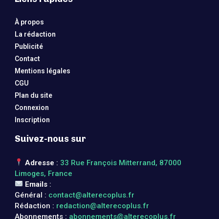
À propos
La rédaction
Publicité
Contact
Mentions légales
CGU
Plan du site
Connexion
Inscription
Suivez-nous sur
Adresse
:
33 Rue François Mitterrand, 87000
Limoges, France
Emails
:
Général :
contact@alterecoplus.fr
Rédaction :
redaction@alterecoplus.fr
Abonnements :
abonnements@alterecoplus.fr