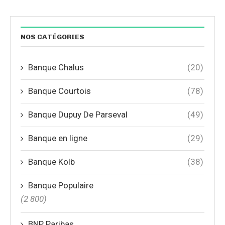
NOS CATÉGORIES
Banque Chalus
(20)
Banque Courtois
(78)
Banque Dupuy De Parseval
(49)
Banque en ligne
(29)
Banque Kolb
(38)
Banque Populaire
(2 800)
BNP Paribas