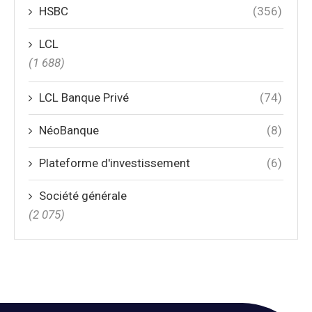
HSBC
(356)
LCL
(1 688)
LCL Banque Privé
(74)
NéoBanque
(8)
Plateforme d'investissement
(6)
Société générale
(2 075)