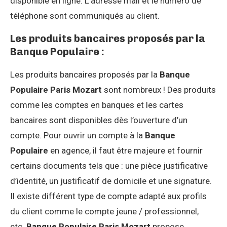
disponible en ligne. L’adresse mail et le numéro de
téléphone sont communiqués au client.
Les produits bancaires proposés par la
Banque Populaire :
Les produits bancaires proposés par la
Banque
Populaire Paris Mozart
sont nombreux ! Des produits
comme les comptes en banques et les cartes
bancaires sont disponibles dès l’ouverture d’un
compte. Pour ouvrir un compte à la
Banque
Populaire
en agence, il faut être majeure et fournir
certains documents tels que : une pièce justificative
d’identité, un justificatif de domicile et une signature.
Il existe différent type de compte adapté aux profils
du client comme le compte jeune / professionnel,
etc.
Banque Populaire Paris Mozart
propose