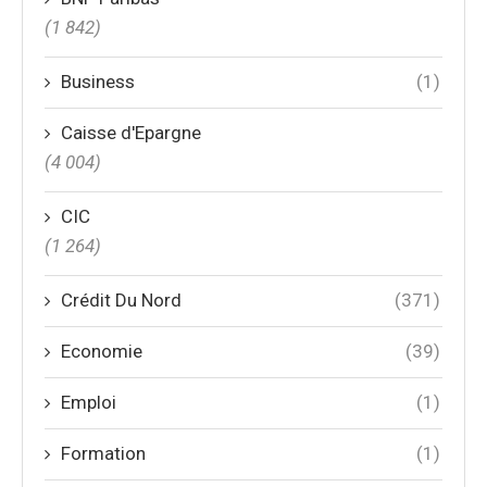
(1 842)
Business
(1)
Caisse d'Epargne
(4 004)
CIC
(1 264)
Crédit Du Nord
(371)
Economie
(39)
Emploi
(1)
Formation
(1)