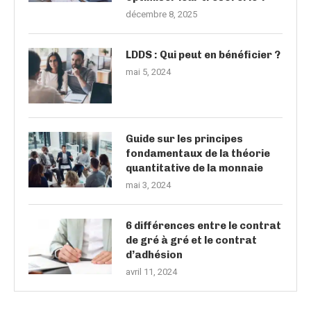
décembre 8, 2025
LDDS : Qui peut en bénéficier ?
mai 5, 2024
Guide sur les principes
fondamentaux de la théorie
quantitative de la monnaie
mai 3, 2024
6 différences entre le contrat
de gré à gré et le contrat
d’adhésion
avril 11, 2024