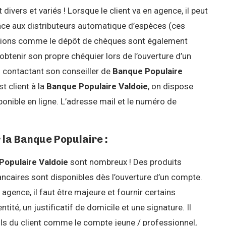
 divers et variés ! Lorsque le client va en agence, il peut
ce aux distributeurs automatique d’espèces (ces
actions comme le dépôt de chèques sont également
 obtenir son propre chéquier lors de l’ouverture d’un
n contactant son conseiller de
Banque Populaire
t client à la
Banque Populaire Valdoie
, on dispose
onible en ligne. L’adresse mail et le numéro de
 la Banque Populaire :
Populaire Valdoie
sont nombreux ! Des produits
caires sont disponibles dès l’ouverture d’un compte.
agence, il faut être majeure et fournir certains
tité, un justificatif de domicile et une signature. Il
ils du client comme le compte jeune / professionnel,