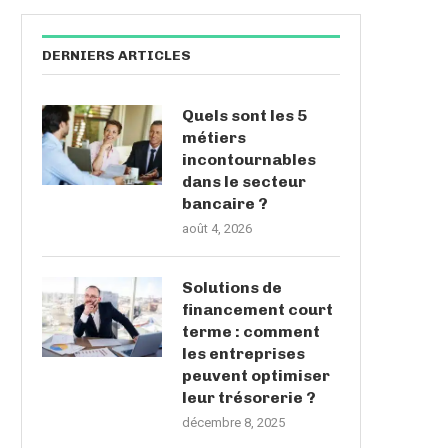
DERNIERS ARTICLES
Quels sont les 5
métiers
incontournables
dans le secteur
bancaire ?
août 4, 2026
Solutions de
financement court
terme : comment
les entreprises
peuvent optimiser
leur trésorerie ?
décembre 8, 2025