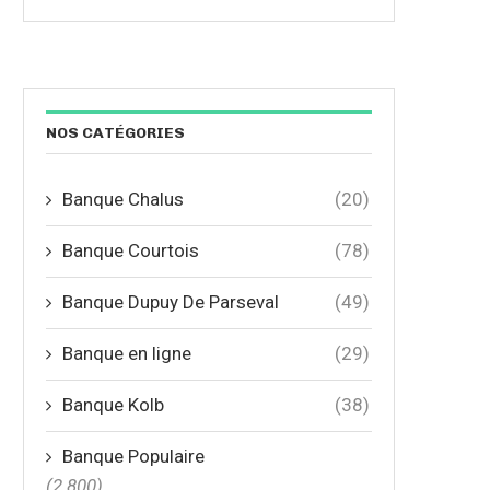
NOS CATÉGORIES
Banque Chalus
(20)
Banque Courtois
(78)
Banque Dupuy De Parseval
(49)
Banque en ligne
(29)
Banque Kolb
(38)
Banque Populaire
(2 800)