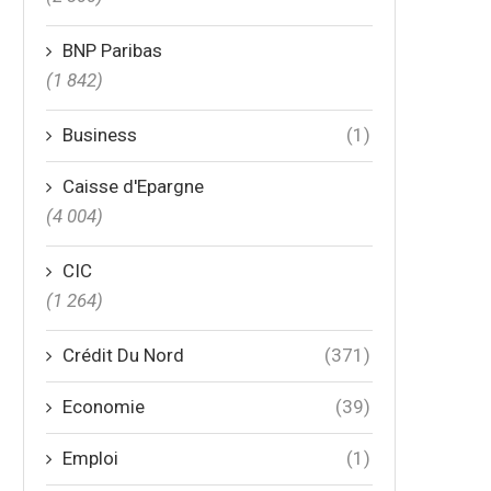
BNP Paribas
(1 842)
Business
(1)
Caisse d'Epargne
(4 004)
CIC
(1 264)
Crédit Du Nord
(371)
Economie
(39)
Emploi
(1)