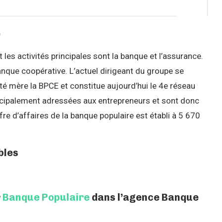
e
les activités principales sont la banque et l’assurance.
nque coopérative. L’actuel dirigeant du groupe se
 mère la BPCE et constitue aujourd’hui le 4e réseau
ncipalement adressées aux entrepreneurs et sont donc
re d’affaires de la banque populaire est établi à 5 670
bles
r
Banque Populaire
dans l’agence Banque