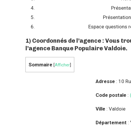
Présenta
Présentation
Espace questions r
1) Coordonnés de l’agence : Vous tr
l’agence Banque Populaire Valdoie.
Sommaire
[
Afficher
]
Adresse
: 10 R
Code postale
:
Ville
: Valdoie
Département
: