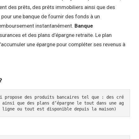
t des prêts, des prêts immobiliers ainsi que des
it pour une banque de fournir des fonds à un
 remboursement instantanément.
Banque
rances et des plans d’épargne retraite. Le plan
 d’accumuler une épargne pour compléter ses revenus à
?
i propose des produits bancaires tel que : des cré
 ainsi que des plans d’épargne le tout dans une ag
 ligne ou tout est disponible depuis la maison)