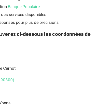
tion
Banque Populaire
 des services disponibles
éponses pour plus de précisions
ouverez ci-dessous les coordonnées de
ue Carnot
(90300)
 Yonne