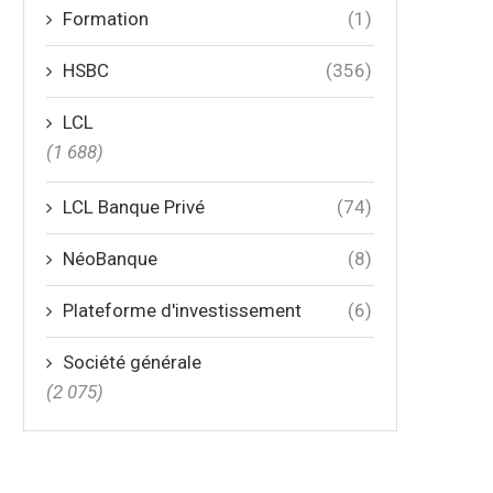
Formation
(1)
HSBC
(356)
LCL
(1 688)
LCL Banque Privé
(74)
NéoBanque
(8)
Plateforme d'investissement
(6)
Société générale
(2 075)