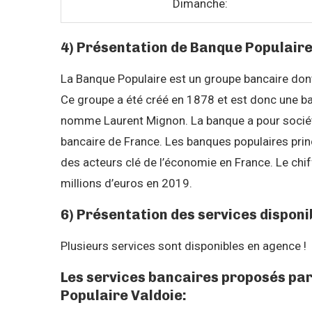
Dimanche:
4) Présentation de Banque Populair
La Banque Populaire est un groupe bancaire dont 
Ce groupe a été créé en 1878 et est donc une ba
nomme Laurent Mignon. La banque a pour société
bancaire de France. Les banques populaires pri
des acteurs clé de l’économie en France. Le chiff
millions d’euros en 2019.
6) Présentation des services disponi
Plusieurs services sont disponibles en agence !
Les services bancaires proposés pa
Populaire Valdoie: