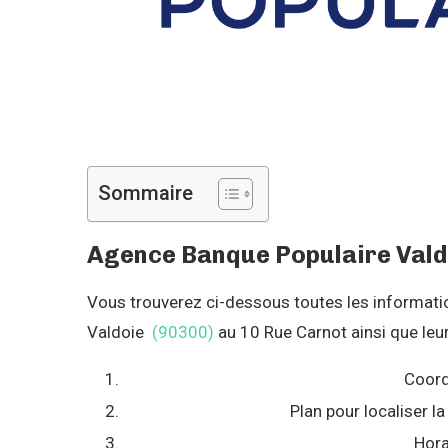
Sommaire
Agence Banque Populaire Valdo
Vous trouverez ci-dessous toutes les informations
Valdoie
(90300)
au 10 Rue Carnot ainsi que leur
Coord
Plan pour localiser 
Hora