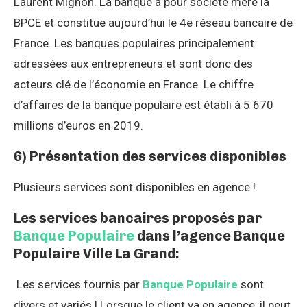
Laurent Mignon. La banque a pour société mère la
BPCE et constitue aujourd’hui le 4e réseau bancaire de
France. Les banques populaires principalement
adressées aux entrepreneurs et sont donc des
acteurs clé de l’économie en France. Le chiffre
d’affaires de la banque populaire est établi à 5 670
millions d’euros en 2019.
6) Présentation des services disponibles
Plusieurs services sont disponibles en agence !
Les services bancaires proposés par
Banque Populaire
dans l’agence Banque
Populaire Ville La Grand:
Les services fournis par
Banque Populaire
sont
divers et variés ! Lorsque le client va en agence, il peut