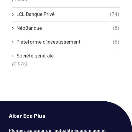
LCL Banque Privé
(74)
NéoBanque
(8)
Plateforme d'investissement
(6)
Société générale
(2 075)
Alter Eco Plus
Plongez au cœur de l’actualité économique et