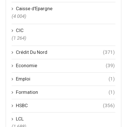
Caisse d'Epargne
(4 004)
CIC
(1 264)
Crédit Du Nord
(371)
Economie
(39)
Emploi
(1)
Formation
(1)
HSBC
(356)
LCL
(1 688)