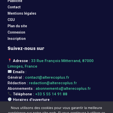
Publicité
Contact
Mentions légales
CGU
Plan du site
Connexion
Inscription
Suivez-nous sur
Adresse
:
33 Rue François Mitterrand, 87000
Limoges, France
Emails
:
Général :
contact@alterecoplus.fr
Rédaction :
redaction@alterecoplus.fr
Abonnements :
abonnements@alterecoplus.fr
Téléphone
:
+33 5 55 14 91 88
Horaires d’ouverture
:
Lundi au vendredi : 08h00 – 17h00
Nous utilisons des cookies pour vous garantir la meilleure
expérience sur notre site web. Si vous continuez à utiliser ce