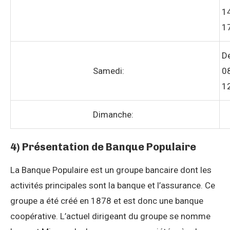
1
1
D
Samedi:
0
1
Dimanche:
4) Présentation de Banque Populaire
La Banque Populaire est un groupe bancaire dont les
activités principales sont la banque et l’assurance. Ce
groupe a été créé en 1878 et est donc une banque
coopérative. L’actuel dirigeant du groupe se nomme