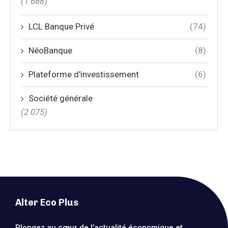
(1 688)
LCL Banque Privé
(74)
NéoBanque
(8)
Plateforme d'investissement
(6)
Société générale
(2 075)
Alter Eco Plus
Plongez au cœur de l’actualité économique et