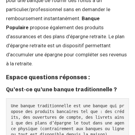
pour une banque de fournir des fonds à un
particulier/professionnel sans en demander le
remboursement instantanément.
Banque
Populaire
propose également des produits
d’assurances et des plans d’épargne retraite. Le plan
d’épargne retraite est un dispositif permettant
d’accumuler une épargne pour compléter ses revenus
à la retraite.
Espace questions réponses :
Qu’est-ce qu’une banque traditionnelle ?
Une banque traditionnelle est une banque qui pr
opose des produits bancaires tel que : des créd
its, des ouvertures de compte, des livrets ains
i que des plans d’épargne le tout dans une agen
ce physique (contrairement aux banques ou ligne 
ou tout est disponible depuis la maison)