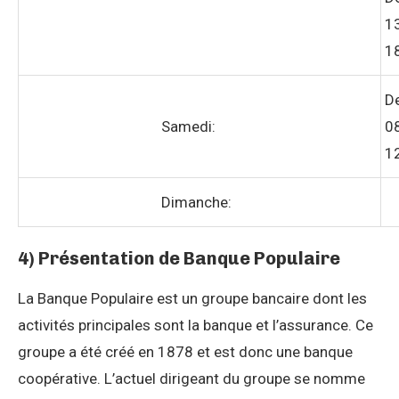
1
1
D
Samedi:
0
1
Dimanche:
4) Présentation de Banque Populaire
La Banque Populaire est un groupe bancaire dont les
activités principales sont la banque et l’assurance. Ce
groupe a été créé en 1878 et est donc une banque
coopérative. L’actuel dirigeant du groupe se nomme