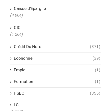
Caisse d'Epargne
(4 004)
CIC
(1 264)
Crédit Du Nord
(371)
Economie
(39)
Emploi
(1)
Formation
(1)
HSBC
(356)
LCL