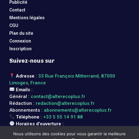
Publicité
Contact
Mentions légales
CGU
Plan du site
Connexion
Inscription
Suivez-nous sur
Adresse
:
33 Rue François Mitterrand, 87000
Limoges, France
Emails
:
Général :
contact@alterecoplus.fr
Rédaction :
redaction@alterecoplus.fr
Abonnements :
abonnements@alterecoplus.fr
Téléphone
:
+33 5 55 14 91 88
Horaires d’ouverture
:
Lundi au vendredi : 08h00 – 17h00
Nous utilisons des cookies pour vous garantir la meilleure