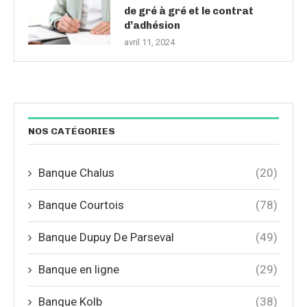
de gré à gré et le contrat
d’adhésion
avril 11, 2024
NOS CATÉGORIES
Banque Chalus
(20)
Banque Courtois
(78)
Banque Dupuy De Parseval
(49)
Banque en ligne
(29)
Banque Kolb
(38)