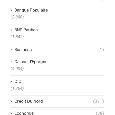
Banque Populaire
(2 800)
BNP Paribas
(1 842)
Business
(1)
Caisse d'Epargne
(4 004)
CIC
(1 264)
Crédit Du Nord
(371)
Economie
(39)