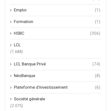
Emploi
(1)
Formation
(1)
HSBC
(356)
LCL
(1 688)
LCL Banque Privé
(74)
NéoBanque
(8)
Plateforme d'investissement
(6)
Société générale
(2 075)