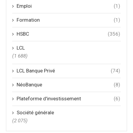
Emploi
(1)
Formation
(1)
HSBC
(356)
LCL
(1 688)
LCL Banque Privé
(74)
NéoBanque
(8)
Plateforme d'investissement
(6)
Société générale
(2 075)