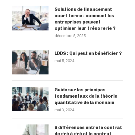
Solutions de financement
court terme : comment les
entreprises peuvent
optimiser leur trésorerie ?
décembre 8, 2025
LDDS : Qui peut en bénéficier ?
mai 5, 2024
Guide sur les principes
fondamentaux de la théorie
quantitative de la monnaie
mai 3, 2024
6 différences entre le contrat
de gré à gré et le contrat