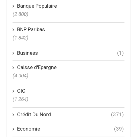
Banque Populaire
(2 800)
BNP Paribas
(1 842)
Business
(1)
Caisse d'Epargne
(4 004)
CIC
(1 264)
Crédit Du Nord
(371)
Economie
(39)