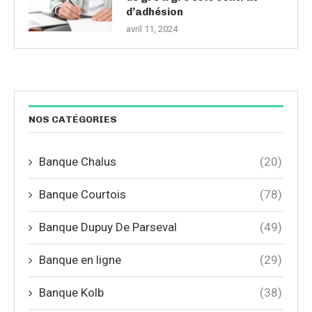
d’adhésion
avril 11, 2024
NOS CATÉGORIES
Banque Chalus
(20)
Banque Courtois
(78)
Banque Dupuy De Parseval
(49)
Banque en ligne
(29)
Banque Kolb
(38)