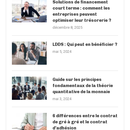
Solutions de financement
court terme : comment les
entreprises peuvent
optimiser leur trésorerie ?
décembre 8, 2025
LDDS : Qui peut en bénéficier ?
mai 5, 2024
Guide sur les principes
fondamentaux de la théorie
quantitative de la monnaie
mai 3, 2024
6 différences entre le contrat
de gré à gré et le contrat
d’adhésion