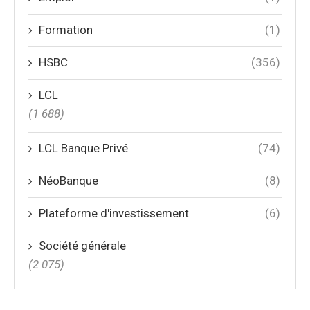
Formation
(1)
HSBC
(356)
LCL
(1 688)
LCL Banque Privé
(74)
NéoBanque
(8)
Plateforme d'investissement
(6)
Société générale
(2 075)