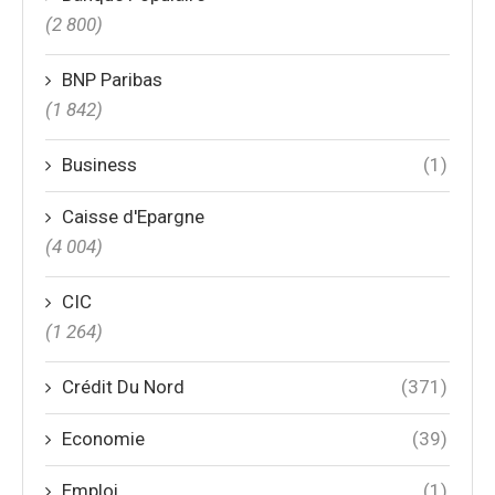
(2 800)
BNP Paribas
(1 842)
Business
(1)
Caisse d'Epargne
(4 004)
CIC
(1 264)
Crédit Du Nord
(371)
Economie
(39)
Emploi
(1)