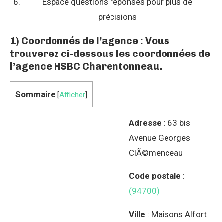
Espace questions réponses pour plus de
précisions
1) Coordonnés de l’agence : Vous
trouverez ci-dessous les coordonnées de
l’agence HSBC Charentonneau.
Sommaire
[
Afficher
]
Adresse
: 63 bis
Avenue Georges
ClÃ©menceau
Code postale
:
(94700)
Ville
: Maisons Alfort