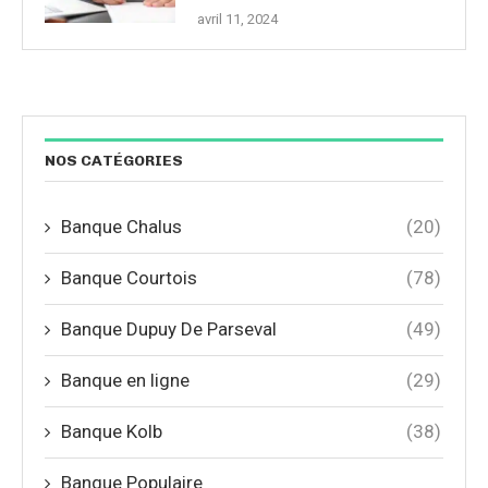
avril 11, 2024
NOS CATÉGORIES
Banque Chalus
(20)
Banque Courtois
(78)
Banque Dupuy De Parseval
(49)
Banque en ligne
(29)
Banque Kolb
(38)
Banque Populaire