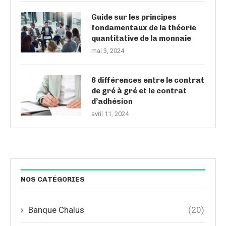
Guide sur les principes
fondamentaux de la théorie
quantitative de la monnaie
mai 3, 2024
6 différences entre le contrat
de gré à gré et le contrat
d’adhésion
avril 11, 2024
NOS CATÉGORIES
Banque Chalus
(20)