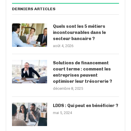
DERNIERS ARTICLES
Quels sont les 5 métiers
incontournables dans le
secteur bancaire ?
août 4, 2026
Solutions de financement
court terme : comment les
entreprises peuvent
optimiser leur trésorerie ?
décembre 8, 2025
LDDS : Qui peut en bénéficier ?
mai 5, 2024