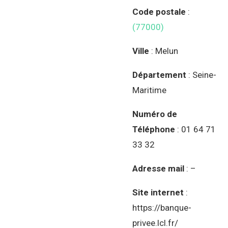
Code postale
:
(77000)
Ville
: Melun
Département
: Seine-
Maritime
Numéro de
Téléphone
: 01 64 71
33 32
Adresse mail
: –
Site internet
:
https://banque-
privee.lcl.fr/