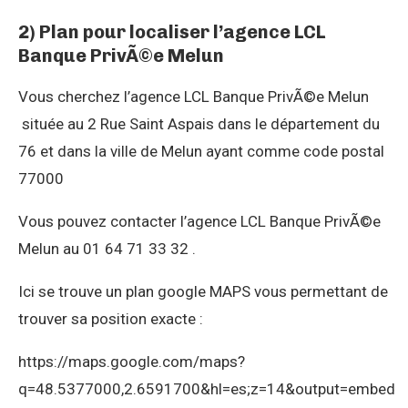
2) Plan pour localiser l’agence LCL
Banque PrivÃ©e Melun
Vous cherchez l’agence LCL Banque PrivÃ©e Melun
située au 2 Rue Saint Aspais dans le département du
76 et dans la ville de Melun ayant comme code postal
77000
Vous pouvez contacter l’agence LCL Banque PrivÃ©e
Melun au 01 64 71 33 32 .
Ici se trouve un plan google MAPS vous permettant de
trouver sa position exacte :
https://maps.google.com/maps?
q=48.5377000,2.6591700&hl=es;z=14&output=embed