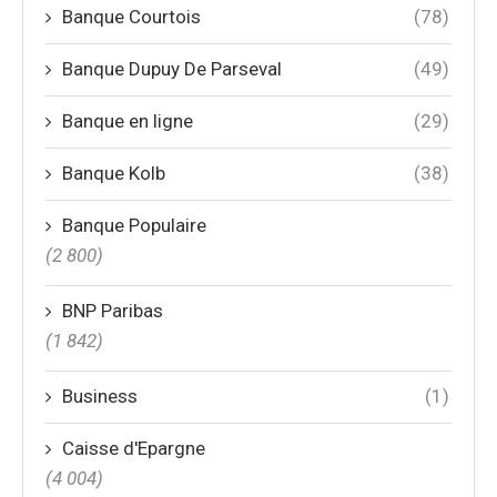
Banque Courtois
(78)
Banque Dupuy De Parseval
(49)
Banque en ligne
(29)
Banque Kolb
(38)
Banque Populaire
(2 800)
BNP Paribas
(1 842)
Business
(1)
Caisse d'Epargne
(4 004)