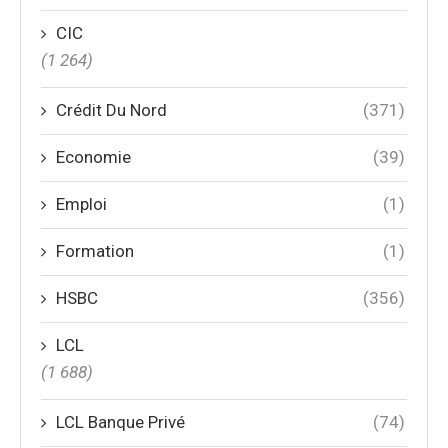
CIC
(1 264)
Crédit Du Nord
(371)
Economie
(39)
Emploi
(1)
Formation
(1)
HSBC
(356)
LCL
(1 688)
LCL Banque Privé
(74)