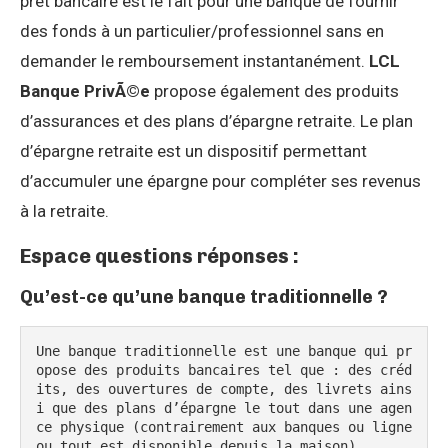
prêt bancaire est le fait pour une banque de fournir
des fonds à un particulier/professionnel sans en
demander le remboursement instantanément.
LCL
Banque PrivÃ©e
propose également des produits
d’assurances et des plans d’épargne retraite. Le plan
d’épargne retraite est un dispositif permettant
d’accumuler une épargne pour compléter ses revenus
à la retraite.
Espace questions réponses :
Qu’est-ce qu’une banque traditionnelle ?
Une banque traditionnelle est une banque qui pr
opose des produits bancaires tel que : des créd
its, des ouvertures de compte, des livrets ains
i que des plans d’épargne le tout dans une agen
ce physique (contrairement aux banques ou ligne 
ou tout est disponible depuis la maison)