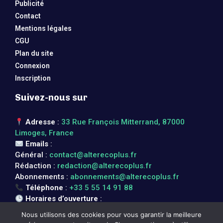
Publicité
Contact
Mentions légales
CGU
Plan du site
Connexion
Inscription
Suivez-nous sur
Adresse
:
33 Rue François Mitterrand, 87000
Limoges, France
Emails
:
Général :
contact@alterecoplus.fr
Rédaction :
redaction@alterecoplus.fr
Abonnements :
abonnements@alterecoplus.fr
Téléphone
:
+33 5 55 14 91 88
Horaires d’ouverture
:
Lundi au vendredi : 08h00 – 17h00
Nous utilisons des cookies pour vous garantir la meilleure