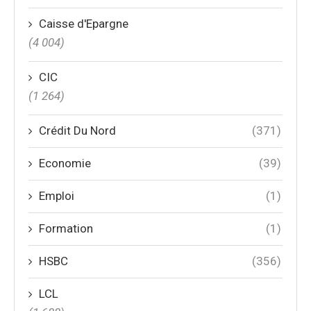
Caisse d'Epargne
(4 004)
CIC
(1 264)
Crédit Du Nord
(371)
Economie
(39)
Emploi
(1)
Formation
(1)
HSBC
(356)
LCL