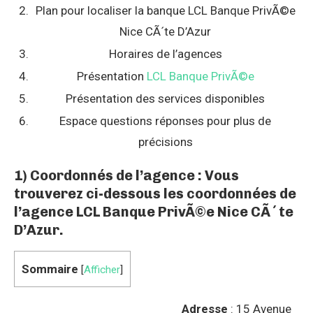
Plan pour localiser la banque LCL Banque PrivÃ©e
Nice CÃ´te D’Azur
Horaires de l’agences
Présentation
LCL Banque PrivÃ©e
Présentation des services disponibles
Espace questions réponses pour plus de
précisions
1) Coordonnés de l’agence : Vous
trouverez ci-dessous les coordonnées de
l’agence LCL Banque PrivÃ©e Nice CÃ´te
D’Azur.
Sommaire
[
Afficher
]
Adresse
: 15 Avenue