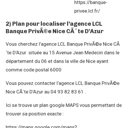
https://banque-
privee.lcl.fr/
2) Plan pour localiser l’agence LCL
Banque PrivÃ©e Nice CÃ´te D’Azur
Vous cherchez l’agence LCL Banque PrivÃ©e Nice CÃ
´te D’Azur située au 15 Avenue Jean Medecin dans le
département du 06 et dans la ville de Nice ayant
comme code postal 6000
Vous pouvez contacter l’agence LCL Banque PrivÃ©e
Nice CÃ´te D’Azur au 04 93 82 83 61 .
Ici se trouve un plan google MAPS vous permettant de
trouver sa position exacte :
https://maps.google.com/maps?