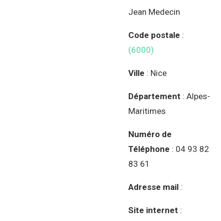
Jean Medecin
Code postale
:
(6000)
Ville
: Nice
Département
: Alpes-
Maritimes
Numéro de
Téléphone
: 04 93 82
83 61
Adresse mail
:
Site internet
: