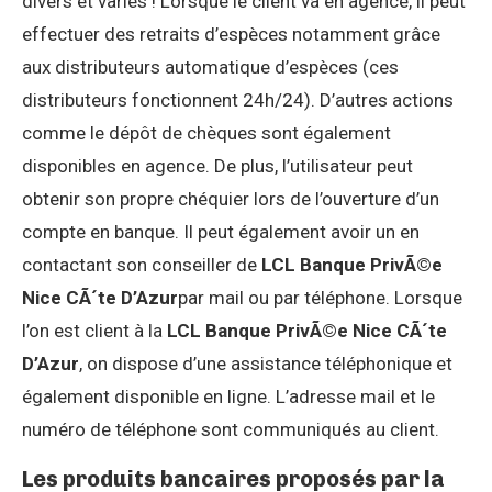
divers et variés ! Lorsque le client va en agence, il peut
effectuer des retraits d’espèces notamment grâce
aux distributeurs automatique d’espèces (ces
distributeurs fonctionnent 24h/24). D’autres actions
comme le dépôt de chèques sont également
disponibles en agence. De plus, l’utilisateur peut
obtenir son propre chéquier lors de l’ouverture d’un
compte en banque. Il peut également avoir un en
contactant son conseiller de
LCL Banque PrivÃ©e
Nice CÃ´te D’Azur
par mail ou par téléphone. Lorsque
l’on est client à la
LCL Banque PrivÃ©e Nice CÃ´te
D’Azur
, on dispose d’une assistance téléphonique et
également disponible en ligne. L’adresse mail et le
numéro de téléphone sont communiqués au client.
Les produits bancaires proposés par la