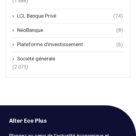
(1 688)
LCL Banque Privé
(74)
NéoBanque
(8)
Plateforme d'investissement
(6)
Société générale
(2 075)
Alter Eco Plus
Plongez au cœur de l’actualité économique et