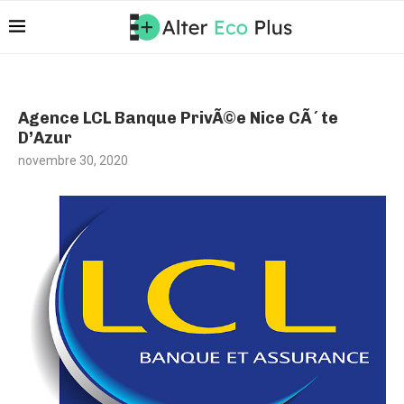
Agence LCL Banque PrivÃ©e Nice CÃ´te
D’Azur
novembre 30, 2020