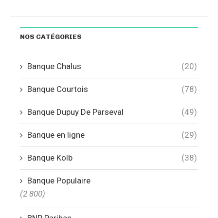
NOS CATÉGORIES
Banque Chalus
(20)
Banque Courtois
(78)
Banque Dupuy De Parseval
(49)
Banque en ligne
(29)
Banque Kolb
(38)
Banque Populaire
(2 800)
BNP Paribas