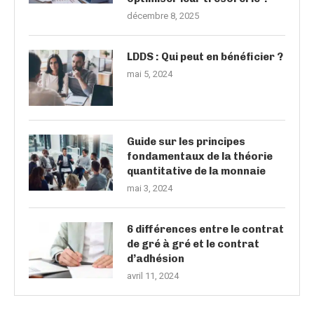
décembre 8, 2025
LDDS : Qui peut en bénéficier ?
mai 5, 2024
Guide sur les principes
fondamentaux de la théorie
quantitative de la monnaie
mai 3, 2024
6 différences entre le contrat
de gré à gré et le contrat
d’adhésion
avril 11, 2024