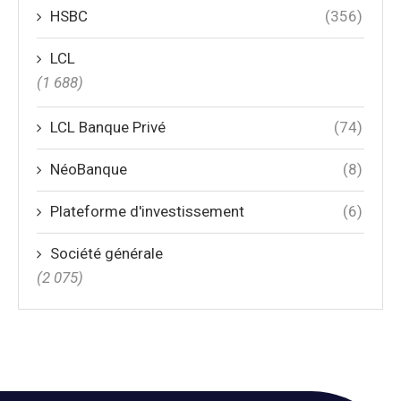
HSBC
(356)
LCL
(1 688)
LCL Banque Privé
(74)
NéoBanque
(8)
Plateforme d'investissement
(6)
Société générale
(2 075)