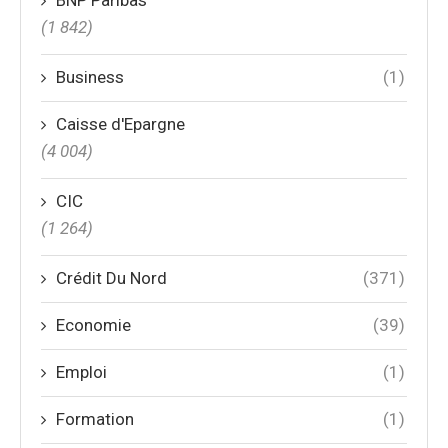
(1 842)
Business
(1)
Caisse d'Epargne
(4 004)
CIC
(1 264)
Crédit Du Nord
(371)
Economie
(39)
Emploi
(1)
Formation
(1)