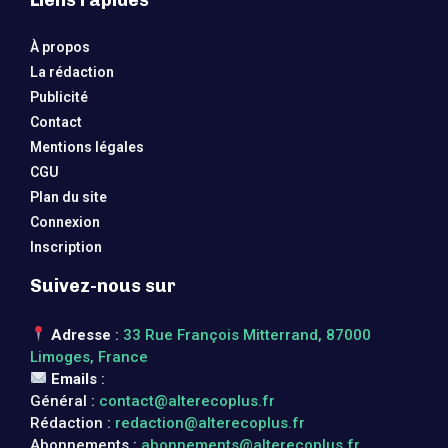
À propos
La rédaction
Publicité
Contact
Mentions légales
CGU
Plan du site
Connexion
Inscription
Suivez-nous sur
Adresse
:
33 Rue François Mitterrand, 87000
Limoges, France
Emails
:
Général :
contact@alterecoplus.fr
Rédaction :
redaction@alterecoplus.fr
Abonnements :
abonnements@alterecoplus.fr