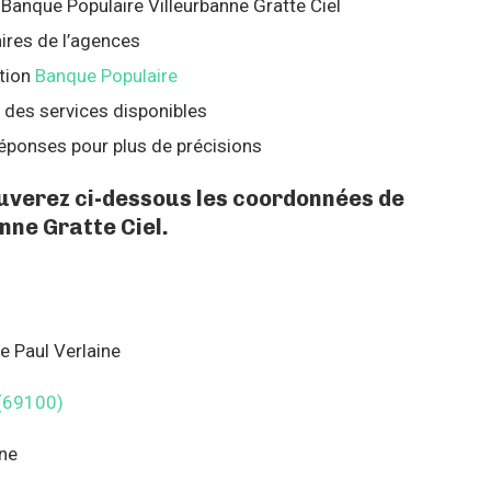
 Banque Populaire Villeurbanne Gratte Ciel
ires de l’agences
tion
Banque Populaire
 des services disponibles
éponses pour plus de précisions
ouverez ci-dessous les coordonnées de
nne Gratte Ciel.
e Paul Verlaine
(69100)
nne