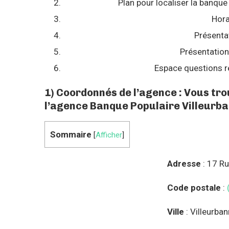
Plan pour localiser la banque
Hora
Présenta
Présentation
Espace questions r
1) Coordonnés de l’agence : Vous tr
l’agence Banque Populaire Villeurba
Sommaire
[
Afficher
]
Adresse
: 17 Ru
Code postale
:
Ville
: Villeurba