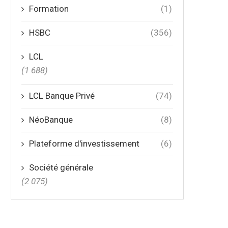
Formation
(1)
HSBC
(356)
LCL
(1 688)
LCL Banque Privé
(74)
NéoBanque
(8)
Plateforme d'investissement
(6)
Société générale
(2 075)