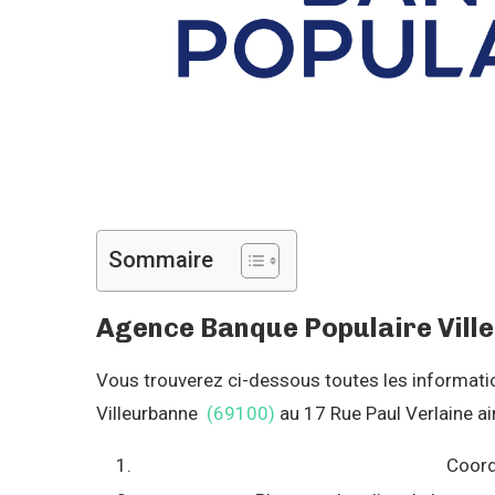
Sommaire
Agence Banque Populaire Villeu
Vous trouverez ci-dessous toutes les informations
Villeurbanne
(69100)
au 17 Rue Paul Verlaine ain
Coord