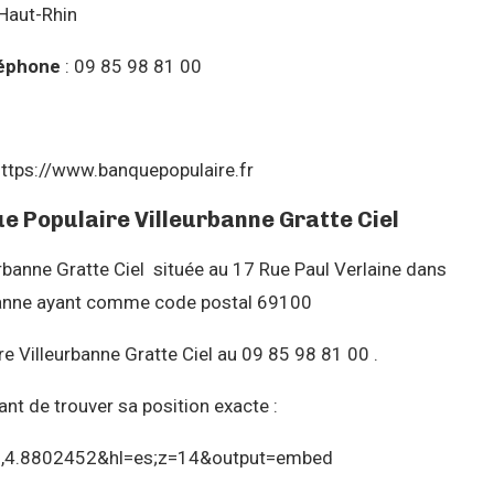
 Haut-Rhin
éphone
: 09 85 98 81 00
https://www.banquepopulaire.fr
ue Populaire Villeurbanne Gratte Ciel
banne Gratte Ciel située au 17 Rue Paul Verlaine dans
urbanne ayant comme code postal 69100
 Villeurbanne Gratte Ciel au 09 85 98 81 00 .
nt de trouver sa position exacte :
8,4.8802452&hl=es;z=14&output=embed