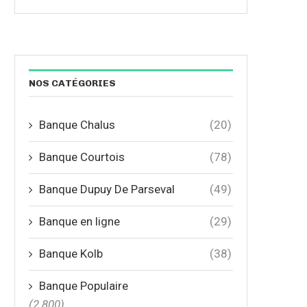
NOS CATÉGORIES
Banque Chalus
(20)
Banque Courtois
(78)
Banque Dupuy De Parseval
(49)
Banque en ligne
(29)
Banque Kolb
(38)
Banque Populaire
(2 800)