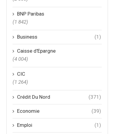
BNP Paribas
(1 842)
Business
(1)
Caisse d'Epargne
(4 004)
CIC
(1 264)
Crédit Du Nord
(371)
Economie
(39)
Emploi
(1)