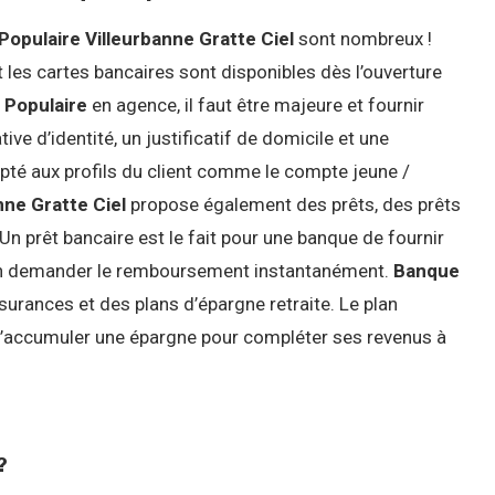
opulaire Villeurbanne Gratte Ciel
sont nombreux !
es cartes bancaires sont disponibles dès l’ouverture
 Populaire
en agence, il faut être majeure et fournir
ive d’identité, un justificatif de domicile et une
apté aux profils du client comme le compte jeune /
nne Gratte Ciel
propose également des prêts, des prêts
Un prêt bancaire est le fait pour une banque de fournir
 en demander le remboursement instantanément.
Banque
rances et des plans d’épargne retraite. Le plan
 d’accumuler une épargne pour compléter ses revenus à
?