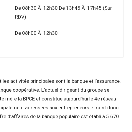
De 08h30 Ã 12h30 De 13h45 Ã 17h45 (Sur
RDV)
De 08h00 Ã 12h30
e
les activités principales sont la banque et l’assurance.
nque coopérative. L’actuel dirigeant du groupe se
 mère la BPCE et constitue aujourd’hui le 4e réseau
ncipalement adressées aux entrepreneurs et sont donc
re d’affaires de la banque populaire est établi à 5 670