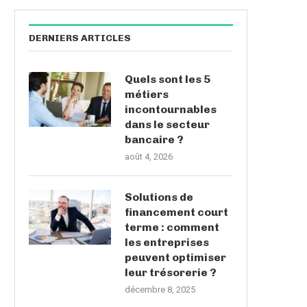
DERNIERS ARTICLES
Quels sont les 5
métiers
incontournables
dans le secteur
bancaire ?
août 4, 2026
Solutions de
financement court
terme : comment
les entreprises
peuvent optimiser
leur trésorerie ?
décembre 8, 2025